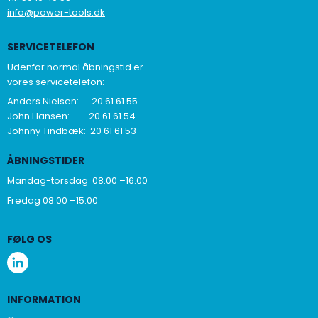
info@power-tools.dk
SERVICETELEFON
Udenfor normal åbningstid er
vores servicetelefon:
Anders Nielsen: 20 61 61 55
John Hansen: 20 61 61 54
Johnny Tindbæk: 20 61 61 53
ÅBNINGSTIDER
Mandag-torsdag 08.00 –16.00
Fredag 08.00 –15.00
FØLG OS
INFORMATION