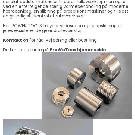
absolut bedste materialer til deres rulleværktøj, men også
ved en efterfølgende særlig varmebehandling på moderne
hærdeanlæg, en slibning på præcisionsmaskiner og til sidst
en grundig slutkontrol af rulleværktøjet.
Hos POWER TOOLS tilbyder vi desuden også opslibning af
jeres eksisterende gevindrulleværktøj.
Kontakt os
for råd, vejledning eller bestilling.
Du kan læse mere på
ProWaTecs hjemmeside
.