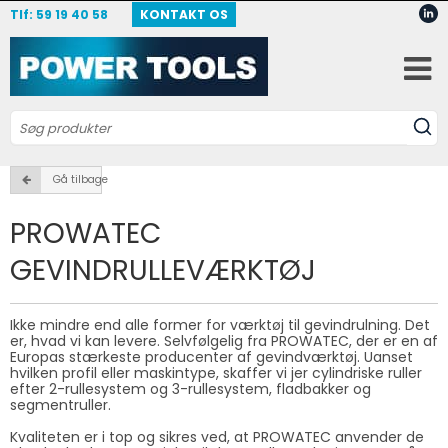
Tlf: 59 19 40 58
KONTAKT OS
Gå tilbage
PROWATEC
GEVINDRULLEVÆRKTØJ
Ikke mindre end alle former for værktøj til gevindrulning. Det
er, hvad vi kan levere. Selvfølgelig fra PROWATEC, der er en af
Europas stærkeste producenter af gevindværktøj. Uanset
hvilken profil eller maskintype, skaffer vi jer cylindriske ruller
efter 2-rullesystem og 3-rullesystem, fladbakker og
segmentruller.
Kvaliteten er i top og sikres ved, at PROWATEC anvender de