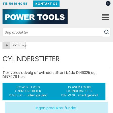
Tlf: 59 19 40 58
KONTAKT OS
Gå tilbage
CYLINDERSTIFTER
Tjek vores udvalg af cylinderstifter i både DIN6325 og
DIN7979 her:
POWER TOOLS
POWER TOOLS
CYLINDERSTIFTER
CYLINDERSTIFTER
DIN 6325 - uden gevind
DIN 7979 - med gevind
Ingen produkter fundet.