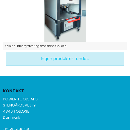
Kabine-lasergraveringsmaskine Goliath
Ingen produkter fundet.
KONTAKT
POWER TOOLS APS
STENGÅRDSVEJ 19
4340 TØLLØSE
Danmark
Tlf
:
59 19 40 58