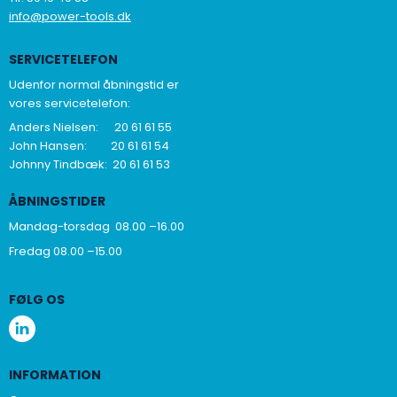
info@power-tools.dk
SERVICETELEFON
Udenfor normal åbningstid er
vores servicetelefon:
Anders Nielsen: 20 61 61 55
John Hansen: 20 61 61 54
Johnny Tindbæk: 20 61 61 53
ÅBNINGSTIDER
Mandag-torsdag 08.00 –16.00
Fredag 08.00 –15.00
FØLG OS
INFORMATION