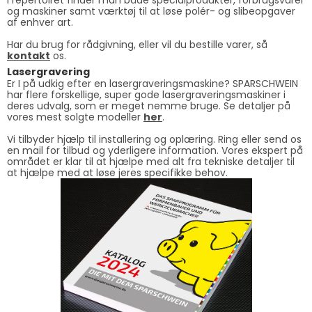
og maskiner samt værktøj til at løse polér- og slibeopgaver
af enhver art.
Har du brug for rådgivning, eller vil du bestille varer, så
kontakt
os.
Lasergravering
Er I på udkig efter en lasergraveringsmaskine? SPARSCHWEIN
har flere forskellige, super gode lasergraveringsmaskiner i
deres udvalg, som er meget nemme bruge. Se detaljer på
vores mest solgte modeller
her
.
Vi tilbyder hjælp til installering og oplæring. Ring eller send os
en mail for tilbud og yderligere information. Vores ekspert på
området er klar til at hjælpe med alt fra tekniske detaljer til
at hjælpe med at løse jeres specifikke behov.