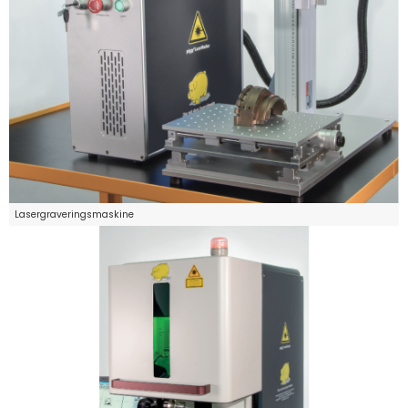
Lasergraveringsmaskine